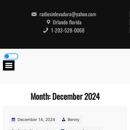
Skip
to
content
radiosinlevadura@yahoo.com
Orlando florida
1-203-528-0068
Month:
December 2024
December 14, 2024
Benny