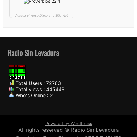
Agrega el Verso Diario a tu Sitio Web
Radio Sin Levadura
Total Users : 72783
Total views : 445449
Who's Online : 2
Powered by WordPress
All rights reserved © Radio Sin Levadura