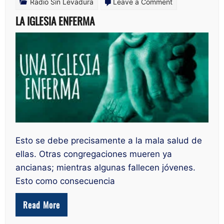
on
Radio Sin Levadura
Leave a Comment
LA
LA IGLESIA ENFERMA
IGLESIA
ENFERMA
Esto se debe precisamente a la mala salud de
ellas. Otras congregaciones mueren ya
ancianas; mientras algunas fallecen jóvenes.
Esto como consecuencia
Read More