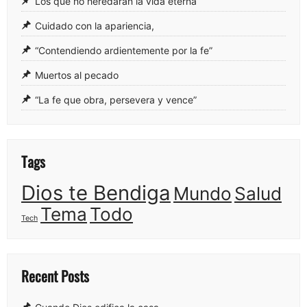
Los que no heredarán la vida eterna
Cuidado con la apariencia,
“Contendiendo ardientemente por la fe”
Muertos al pecado
“La fe que obra, persevera y vence”
Tags
Dios te Bendiga
Mundo
Salud
Tema
Todo
Tech
Recent Posts