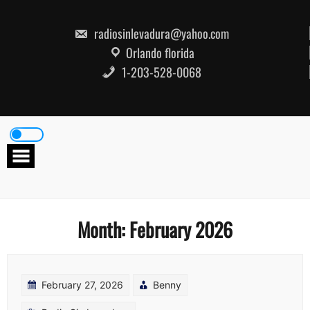
Skip
to
content
radiosinlevadura@yahoo.com
Orlando florida
1-203-528-0068
Month:
February 2026
February 27, 2026
Benny