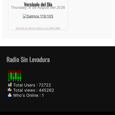
Versículo del Día
Thursday, 6 de August del 2026
Agrega el Verso Diario a tu Sitio Web
Radio Sin Levadura
Total Users : 72722
Total views : 445262
Who's Online : 1