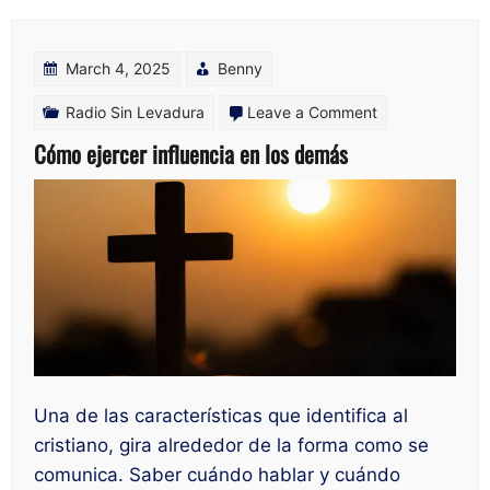
March 4, 2025
Benny
on
Radio Sin Levadura
Leave a Comment
Cómo
Cómo ejercer influencia en los demás
ejercer
influencia
en
los
demás
Una de las características que identifica al
cristiano, gira alrededor de la forma como se
comunica. Saber cuándo hablar y cuándo