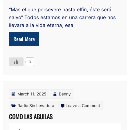
“Mas el que persevere hasta elfin, éste será
salvo” Todos estamos en una carrera que nos
llevara a la vida eterna, esa
Read More
0
March 11, 2025
Benny
on
Radio Sin Levadura
Leave a Comment
COMO
COMO LAS AGUILAS
LAS