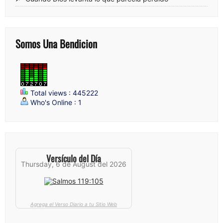
Somos Una Bendicion
Total views : 445222
Who's Online : 1
Versículo del Día
Thursday, 6 de August del 2026
Agrega el Verso Diario a tu Sitio Web