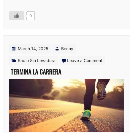
0
March 14, 2025
Benny
on
Radio Sin Levadura
Leave a Comment
TERMINA
TERMINA LA CARRERA
LA
CARRERA