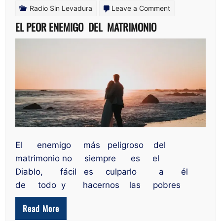
on
Radio Sin Levadura
Leave a Comment
EL PEOR
EL PEOR ENEMIGO DEL MATRIMONIO
ENEMIGO
DEL
MATRIMONIO
El enemigo más peligroso del
matrimonio no siempre es el
Diablo, fácil es culparlo a él
de todo y hacernos las pobres
Read More