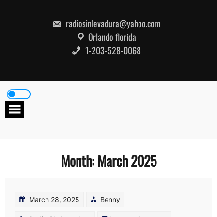
Skip
to
content
radiosinlevadura@yahoo.com
Orlando florida
1-203-528-0068
Month:
March 2025
March 28, 2025
Benny