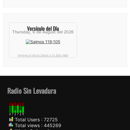
Versículo del Día
Thursday, 6 de August del 2026
Agrega el Verso Diario a tu Sitio Web
Radio Sin Levadura
Total Users : 72725
Total views : 445269