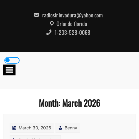
Skip
to
content
radiosinlevadura@yahoo.com
Orlando florida
1-203-528-0068
Month:
March 2026
March 30, 2026
Benny