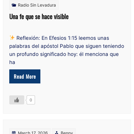
Radio Sin Levadura
Una fe que se hace visible
Reflexión: En Efesios 1:15 leemos unas
palabras del apóstol Pablo que siguen teniendo
un profundo significado hoy: él menciona que
ha
Read More
0
March 17, 2026
Benny