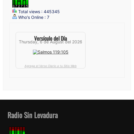
Total views : 445345
Who's Online : 7
Versículo del Día
Thursday, 6 de August del 2026
Agrega el Verso Diario a tu Sitio Web
Radio Sin Levadura