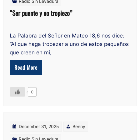
Radio Sin Levadura
“Ser puente y no tropiezo”
La Palabra del Señor en Mateo 18,6 nos dice:
“Al que haga tropezar a uno de estos pequeños
que creen en mí,
Read More
0
December 31, 2025
Benny
Radio Sin Levadura