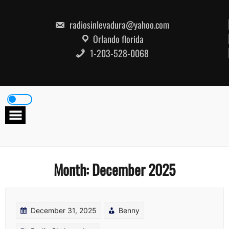
Skip
to
content
radiosinlevadura@yahoo.com
Orlando florida
1-203-528-0068
Month:
December 2025
December 31, 2025
Benny