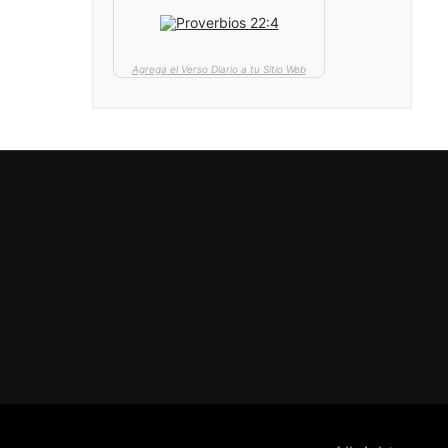
Agrega el Verso Diario a tu Sitio Web