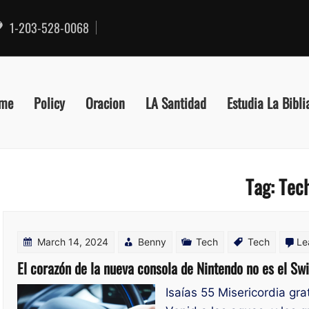
1-203-528-0068
me
Policy
Oracion
LA Santidad
Estudia La Bibli
Tag:
Tec
March 14, 2024
Benny
Tech
Tech
Le
El corazón de la nueva consola de Nintendo no es el Swi
Isaías 55 Misericordia gra