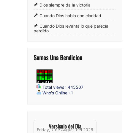
Dios siempre da la victoria
Cuando Dios habla con claridad
Cuando Dios levanta lo que parecía
perdido
Somos Una Bendicion
Total views : 445507
Who's Online : 1
Versículo del Día
Friday, 7 de August del 2026