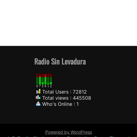
Radio Sin Levadura
Total Users : 72812
Total views : 445508
Who's Online : 1
Powered by WordPress